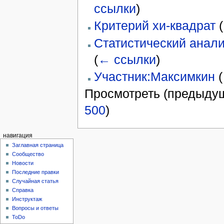
ссылки
)
Критерий хи-квадрат
(
Статистический анали
(
← ссылки
)
Участник:Максимкин
(
Просмотреть (предыдущ
500
)
навигация
Заглавная страница
Сообщество
Новости
Последние правки
Случайная статья
Справка
Инструктаж
Вопросы и ответы
ToDo