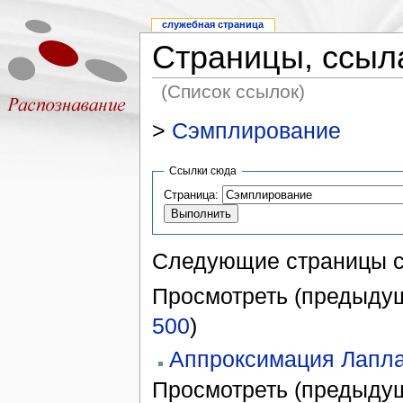
служебная страница
Страницы, ссыл
(Список ссылок)
>
Сэмплирование
Ссылки сюда
Страница:
Следующие страницы 
Просмотреть (предыдущ
500
)
Аппроксимация Лапла
Просмотреть (предыдущ