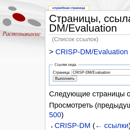
служебная страница
Страницы, ссыл
DM/Evaluation
(Список ссылок)
>
CRISP-DM/Evaluation
Ссылки сюда
Страница:
Следующие страницы 
Просмотреть (предыдущ
500
)
CRISP-DM
(
← ссылки