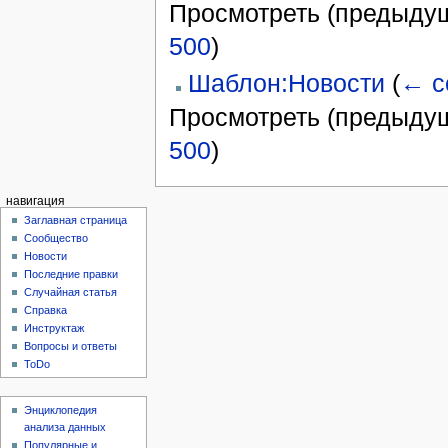
Просмотреть (предыдущ
500
)
Шаблон:Новости
(
← с
Просмотреть (предыдущ
500
)
навигация
Заглавная страница
Сообщество
Новости
Последние правки
Случайная статья
Справка
Инструктаж
Вопросы и ответы
ToDo
Энциклопедия
анализа данных
Популярные и