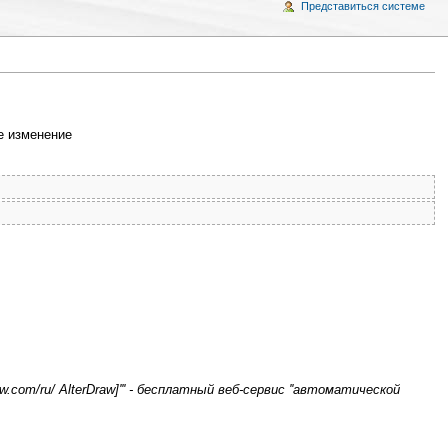
Представиться системе
 изменение
rDraw.com/ru/ AlterDraw]''' - бесплатный веб-сервис ''автоматической