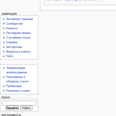
навигация
Заглавная страница
Сообщество
Новости
Последние правки
Случайная статья
Справка
Инструктаж
Вопросы и ответы
ToDo
Энциклопедия
анализа данных
Популярные и
обзорные статьи
Публикации
Полезные ссылки
поиск
инструменты