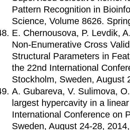
Pattern Recognition in Bioinf
Science, Volume 8626. Spring
E. Chernousova, P. Levdik, A.
Non-Enumerative Cross Valida
Structural Parameters in Fea
the 22nd International Confer
Stockholm, Sweden, August 2
A. Gubareva, V. Sulimova, O. 
largest hypercavity in a line
International Conference on 
Sweden, August 24-28, 2014,