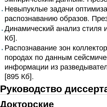
Невыпуклые задачи оптимиза
распознаванию образов.
През
Динамический анализ стиля 
Кб]
.
Распознавание зон коллектор
породах по данным сейсмиче
информации из разведывате
[895 Кб]
.
Руководство диссерт
Докторские