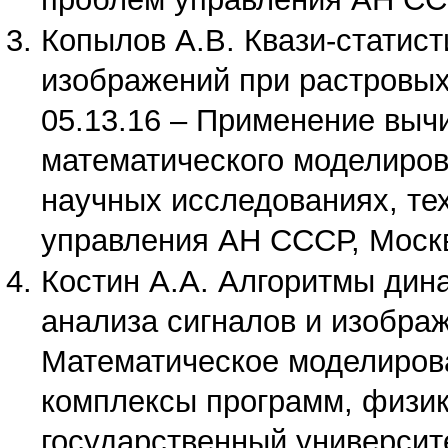
Копылов А.В. Квази-статис
изображений при растровых
05.13.16 – Применение выч
математического моделиров
научных исследованиях, те
управления АН СССР, Москв
Костин А.А. Алгоритмы дин
анализа сигналов и изображ
Математическое моделиров
комплексы программ, физик
государственный университе