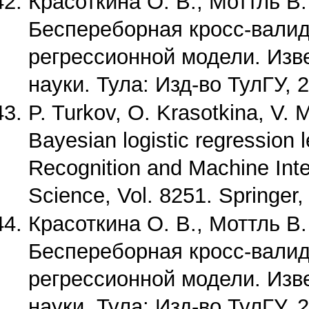
Красоткина О. В., Моттль В.
Беспереборная кросс-валид
регрессионной модели. Изв
науки. Тула: Изд-во ТулГУ, 2
P. Turkov, O. Krasotkina, V.
Bayesian logistic regression l
Recognition and Machine Inte
Science, Vol. 8251. Springer,
Красоткина О. В., Моттль В.
Беспереборная кросс-валид
регрессионной модели. Изв
науки. Тула: Изд-во ТулГУ, 2