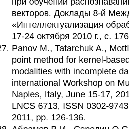
при обучении распознавани
векторов. Доклады 8-й Ме
«Интеллектуализация обра
17-24 октября 2010 г., с. 176
Panov M., Tatarchuk A., Mottl
point method for kernel-based
modalities with incomplete da
international Workshop on Mu
Naples, Italy, June 15-17, 2
LNCS 6713, ISSN 0302-9743, S
2011, pp. 126-136.