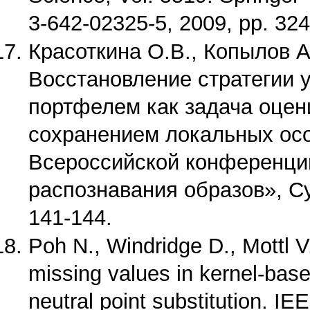
3-642-02325-5
, 2009, pp. 32
Красоткина О.В., Копылов А
Восстановление стратегии 
портфелем как задача оцен
сохранением локальных осо
Всероссийской конференци
распознавания образов», Суз
141-144.
Poh N., Windridge D., Mottl V
missing values in kernel-base
neutral point substitution. I