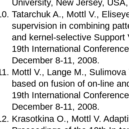
University, New Jersey, USA,
Tatarchuk A., Mottl V., Elisey
supervision in combining patt
and kernel-selective Support
19th International Conferenc
December 8-11, 2008.
Mottl V., Lange M., Sulimova 
based on fusion of on-line and
19th International Conferenc
December 8-11, 2008.
Krasotkina O., Mottl V. Adapt