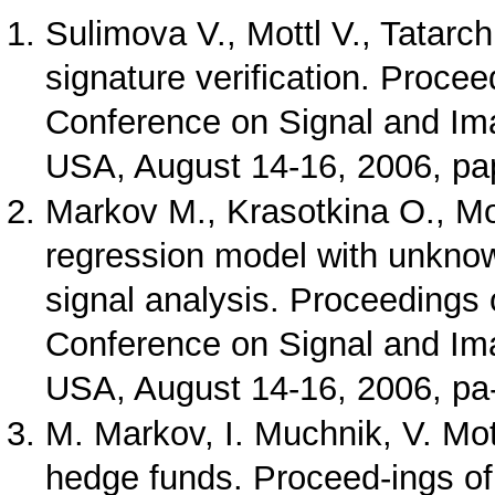
Sulimova V., Mottl V., Tatarch
signature verification. Proce
Conference on Signal and Im
USA, August 14-16, 2006, pa
Markov M., Krasotkina O., Mot
regression model with unknown
signal analysis. Proceedings 
Conference on Signal and Im
USA, August 14-16, 2006, pa
M. Markov, I. Muchnik, V. Mot
hedge funds. Proceed-ings of