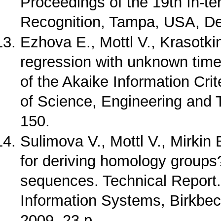
Proceedings of the 19th In-te
Recognition, Tampa, USA, De
Ezhova E., Mottl V., Krasotki
regression with unknown time-
of the Akaike Information Cr
of Science, Engineering and 
150.
Sulimova V., Mottl V., Mirkin 
for deriving homology groups
sequences. Technical Report
Information Systems, Birkbec
2009, 23 p.