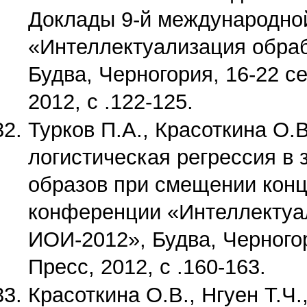
Доклады 9-й международно
«Интеллектуализация обра
Будва, Черногория, 16-22 се
2012, с .122-125.
Турков П.А., Красоткина О.
логистическая регрессия в
образов при смещении конц
конференции «Интеллектуа
ИОИ-2012», Будва, Черногор
Пресс, 2012, с .160-163.
Красоткина О.В., Нгуен Т.Ч.