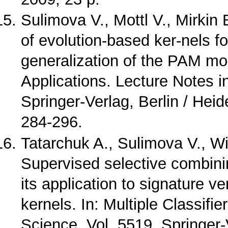
Sulimova V., Mottl V., Mirkin 
of evolution-based ker-nels f
generalization of the PAM mo
Applications. Lecture Notes 
Springer-Verlag, Berlin / Hei
284-296.
Tatarchuk A., Sulimova V., Wi
Supervised selective combinin
its application to signature ver
kernels. In: Multiple Classif
Science, Vol. 5519. Springer-