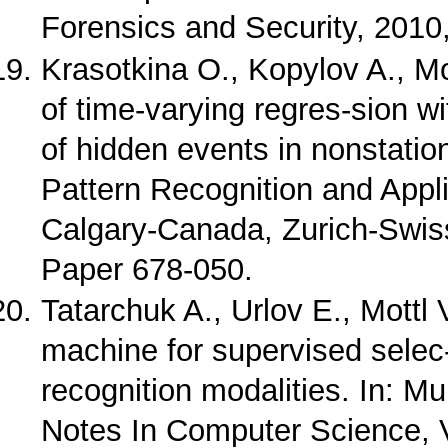
Forensics and Security, 2010
Krasotkina O., Kopylov A., Mo
of time-varying regres-sion wi
of hidden events in nonstation
Pattern Recognition and App
Calgary-Canada, Zurich-Swis
Paper 678-050.
Tatarchuk A., Urlov E., Mottl 
machine for supervised selec-
recognition modalities. In: Mu
Notes In Computer Science, Vo