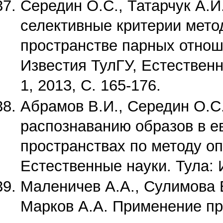
Середин О.С., Татарчук А.И
селективные критерии мето
пространстве парных отнош
Известия ТулГУ, Естественн
1, 2013, С. 165-176.
Абрамов В.И., Середин О.С.
распознаванию образов в е
пространствах по методу оп
Естественные науки. Тула: И
Маленичев А.А., Сулимова В
Марков А.А. Применение п