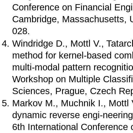
Conference on Financial Engi
Cambridge, Massachusetts, U
028.
Windridge D., Mottl V., Tatarc
method for kernel-based combin
multi-modal pattern recognitio
Workshop on Multiple Classi
Sciences, Prague, Czech Repu
Markov M., Muchnik I., Mottl 
dynamic reverse engi-neering
6th International Conference