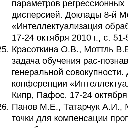
параметров регрессионных 
дисперсией. Доклады 8-й 
«Интеллектуализация обра
17-24 октября 2010 г., с. 51-
Красоткина О.В., Моттль В.
задача обучения рас-позна
генеральной совокупности.
конференции «Интеллектуа
Кипр, Пафос, 17-24 октября 2
Панов М.Е., Татарчук А.И.,
точки для компенсации про