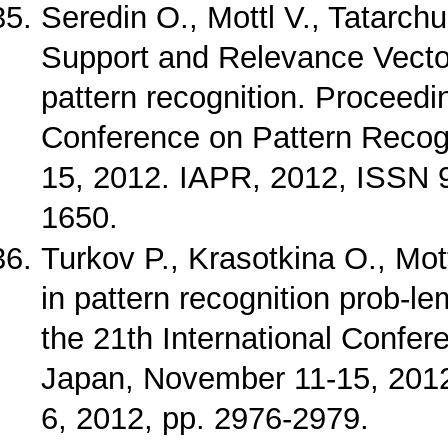
Seredin O., Mottl V., Tatarch
Support and Relevance Vector
pattern recognition. Proceedin
Conference on Pattern Recog
15, 2012. IAPR, 2012, ISSN 
1650.
Turkov P., Krasotkina O., Mott
in pattern recognition prob-l
the 21th International Confer
Japan, November 11-15, 201
6, 2012, pp. 2976-2979.