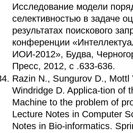
Исследование модели поряд
селективностью в задаче оц
результатах поискового за
конференции «Интеллектуа
ИОИ-2012», Будва, Черногор
Пресс, 2012, с .633-636.
Razin N., Sungurov D., Mottl V
Windridge D. Applica-tion of 
Machine to the problem of pro
Lecture Notes in Computer Sc
Notes in Bio-informatics. Spr