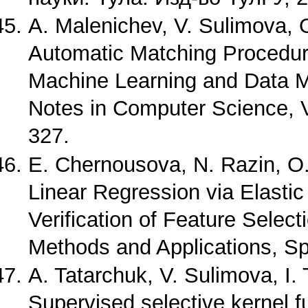
A. Malenichev, V. Sulimova, O
Automatic Matching Procedur
Machine Learning and Data Mi
Notes in Computer Science, V
327.
E. Chernousova, N. Razin, O. 
Linear Regression via Elast
Verification of Feature Select
Methods and Applications, Sp
A. Tatarchuk, V. Sulimova, I. 
Supervised selective kernel f