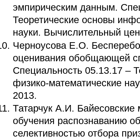
эмпирическим данным. Спец
Теоретические основы инфо
науки. Вычислительный цен
Черноусова Е.О. Беспереб
оценивания обобщающей сп
Специальность 05.13.17 – 
физико-математические нау
2013.
Татарчук А.И. Байесовские
обучения распознаванию об
селективностью отбора приз