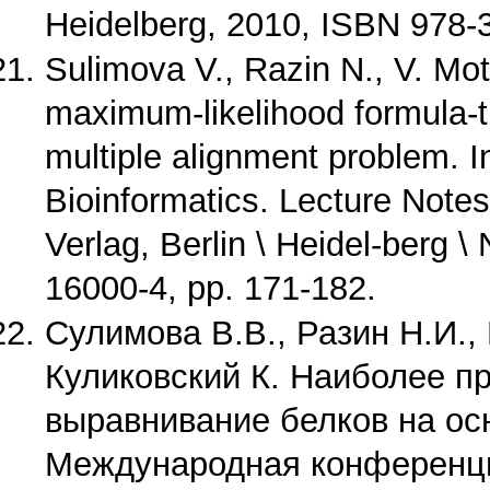
Heidelberg, 2010, ISBN 978-
Sulimova V., Razin N., V. Mott
maximum-likelihood formula-ti
multiple alignment problem. I
Bioinformatics. Lecture Notes 
Verlag, Berlin \ Heidel-berg 
16000-4
, pp. 171-182.
Сулимова В.В., Разин Н.И., 
Куликовский К. Наиболее п
выравнивание белков на ос
Международная конференци