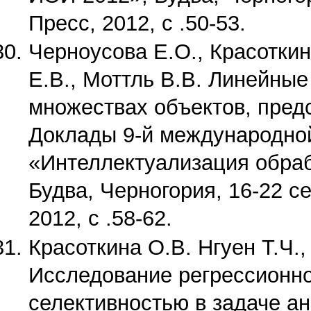
Пресс, 2012, с .50-53.
Черноусова Е.О., Красоткин
Е.В., Моттль В.В. Линейны
множествах объектов, пред
Доклады 9-й международно
«Интеллектуализация обра
Будва, Черногория, 16-22 се
2012, с .58-62.
Красоткина О.В. Нгуен Т.Ч.,
Исследование регрессионно
селективностью в задаче а