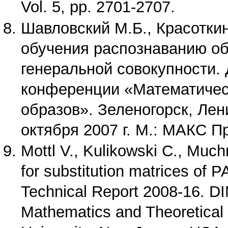
Vol. 5, pp. 2701-2707.
Шавловский М.Б., Красоткин
обучения распознаванию об
генеральной совокупности.
конференции «Математичес
образов». Зеленогорск, Лен
октября 2007 г. М.: МАКС Пр
Mottl V., Kulikowski C., Muchn
for substitution matrices o
Technical Report 2008-16. DI
Mathematics and Theoretical