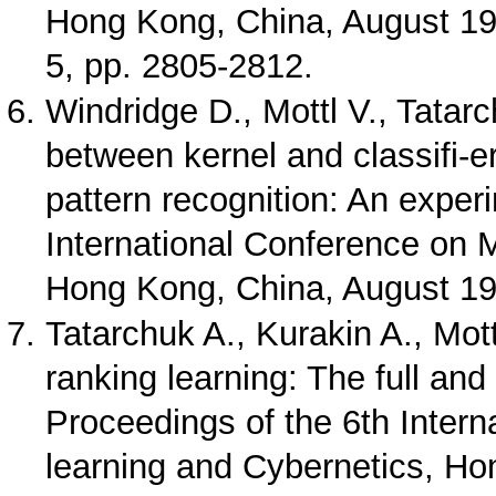
Hong Kong, China, August 19-
5, pp. 2805-2812.
Windridge D., Mottl V., Tatarc
between kernel and classifi-e
pattern recognition: An exper
International Conference on 
Hong Kong, China, August 19-
Tatarchuk A., Kurakin A., Mot
ranking learning: The full and
Proceedings of the 6th Inter
learning and Cybernetics, Ho