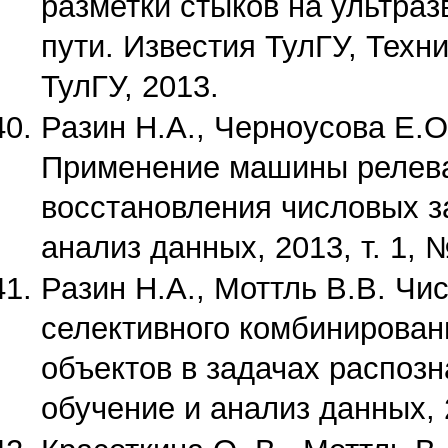
разметки стыков на ультра
пути. Известия ТулГУ, Техни
ТулГУ, 2013.
Разин Н.А., Черноусова Е.О.
Применение машины релева
восстановления числовых з
анализ данных, 2013, т. 1, №
Разин Н.А., Моттль В.В. Ч
селективного комбинирован
объектов в задачах распоз
обучение и анализ данных, 20