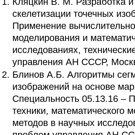
Кляцкин В. М. Разработка 
скелетизации точечных изо
Применение вычислительной
моделирования и математич
исследованиях, технически
управления АН СССР, Москв
Блинов А.Б. Алгоритмы сег
изображений на основе мар
Специальность 05.13.16 – 
техники, математического 
методов в научных исследов
проблем управления АН ССС