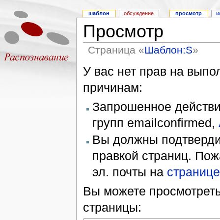
шаблон
обсуждение
просмотр
и
Просмотр
Страница «
Шаблон:S
»
У вас нет прав на вып
причинам:
Запрошенное действие
групп emailconfirmed,
Вы должны подтверди
правкой страниц. Пож
эл. почты на
странице
Вы можете просмотреть
страницы: