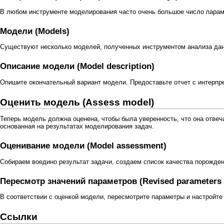
В любом инструменте моделирования часто очень большое число параме
Модели (Models)
Существуют несколько моделей, полученных инструментом анализа да
Описание модели (Model description)
Опишите окончательный вариант модели. Предоставьте отчет с интерпр
Оценить модель (Assess model)
Теперь модель должна оценена, чтобы была уверенность, что она отвеч
основанная на результатах моделирования задач.
Оценивание модели (Model assessment)
Собираем воедино результат задачи, создаем список качества порожденн
Пересмотр значений параметров (Revised parameters s
В соответствии с оценкой модели, пересмотрите параметры и настройте
Ссылки