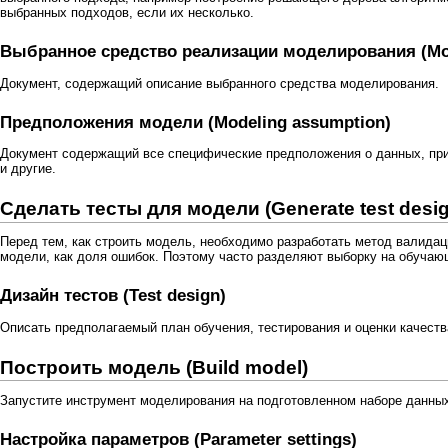
выбранных подходов, если их несколько.
Выбранное средство реализации моделирования (Mod
Документ, содержащий описание выбранного средства моделирования.
Предположения модели (Modeling assumption)
Документ содержащий все специфические предположения о данных, при 
и другие.
Сделать тесты для модели (Generate test desi
Перед тем, как строить модель, необходимо разработать метод валидац
модели, как доля ошибок. Поэтому часто разделяют выборку на обучаю
Дизайн тестов (Test design)
Описать предполагаемый план обучения, тестирования и оценки качест
Построить модель (Build model)
Запустите инструмент моделирования на подготовленном наборе данных
Настройка параметров (Parameter settings)