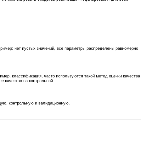
ример: нет пустых значений, все параметры распределены равномерно
ример, классификация, часто используются такой метод оценки качества
е качество на контрольной.
ющую, контрольную и валидационную.