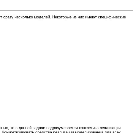
 сразу несколько моделей. Некоторые из них имеют специфические
ных, то в данной задаче подразумевается конкретика реализации
. Конкретизировать средства реализации моделирования для всех