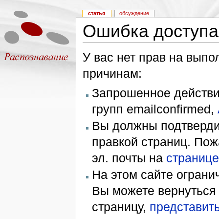
статья
обсуждение
Ошибка доступа
У вас нет прав на вып
причинам:
Запрошенное действие
групп emailconfirmed,
Вы должны подтверди
правкой страниц. Пож
эл. почты на
странице
На этом сайте ограни
Вы можете вернуться
страницу,
представить