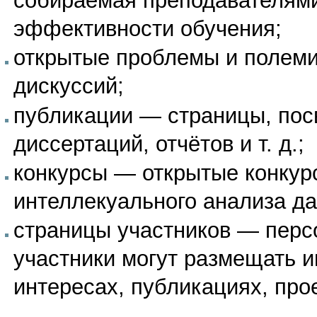
собираемая преподавателям
эффективности обучения;
открытые проблемы и полем
дискуссий;
публикации
— страницы, посв
диссертаций, отчётов
и т. д.
;
конкурсы
— открытые конкур
интеллекуального анализа д
страницы участников
— персо
участники могут размещать 
интересах, публикациях, про