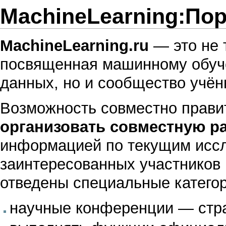
MachineLearning:По
MachineLearning.ru
— это не 
посвященная
машинному обу
данных
, но и сообщество
учён
Возможность совместно прави
организовать совместную р
информацией по текущим иссл
заинтересованных участников 
отведены специальные категор
научные конференции
— стра