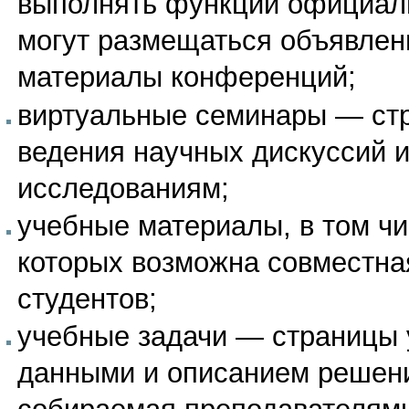
выполнять функции официаль
могут размещаться объявлен
материалы конференций;
виртуальные семинары
— стр
ведения научных дискуссий 
исследованиям;
учебные материалы
, в том ч
которых возможна совместна
студентов;
учебные задачи
— страницы 
данными и описанием реше