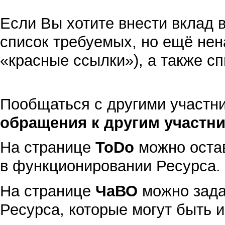
Если Вы хотите внести вклад 
список требуемых, но ещё нен
«
красные ссылки
»), а также
сп
Пообщаться с другими участн
обращения к другим участн
На странице
ToDo
можно остав
в функционировании Ресурса.
На странице
ЧаВО
можно зада
Ресурса, которые могут быть 