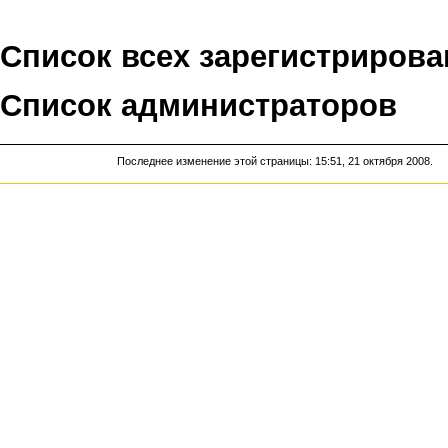
Список всех зарегистриров
Список администраторов
Последнее изменение этой страницы: 15:51, 21 октября 2008.