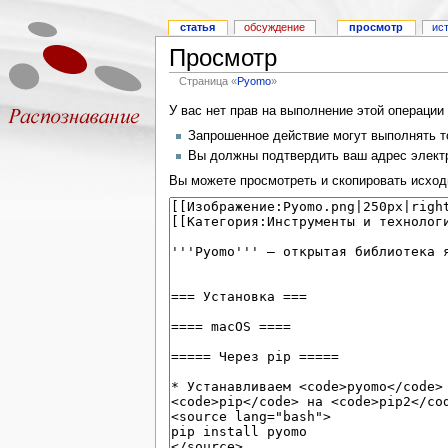
статья
обсуждение
просмотр
ис
Просмотр
Страница «
Pyomo
»
У вас нет прав на выполнение этой операци
Запрошенное действие могут выполнять то
Вы должны подтвердить ваш адрес электр
Вы можете просмотреть и скопировать исход