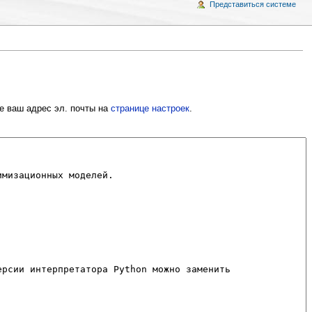
Представиться системе
е ваш адрес эл. почты на
странице настроек
.