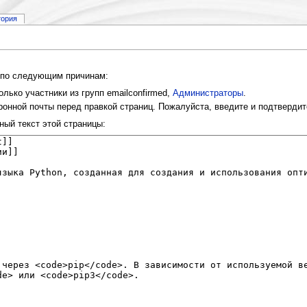
тория
и по следующим причинам:
лько участники из групп emailconfirmed,
Администраторы
.
онной почты перед правкой страниц. Пожалуйста, введите и подтвердит
ный текст этой страницы: