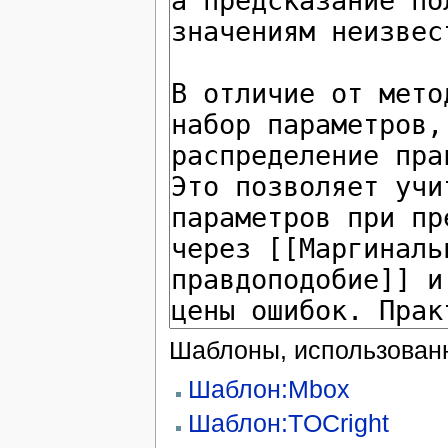
Шаблоны, использованн
Шаблон:Mbox
Шаблон:TOCright