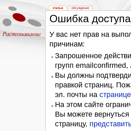
статья
обсуждение
Ошибка доступа
У вас нет прав на вып
причинам:
Запрошенное действие
групп emailconfirmed,
Вы должны подтверди
правкой страниц. Пож
эл. почты на
странице
На этом сайте ограни
Вы можете вернуться
страницу,
представить