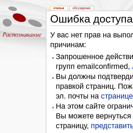
статья
обсуждение
Ошибка доступа
У вас нет прав на вып
причинам:
Запрошенное действие
групп emailconfirmed,
Вы должны подтверди
правкой страниц. Пож
эл. почты на
странице
На этом сайте ограни
Вы можете вернуться
страницу,
представить