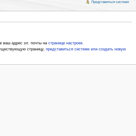
Представиться системе
е ваш адрес эл. почты на
странице настроек
.
 существующую страницу,
представиться системе или создать новую