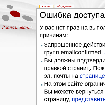
статья
обсуждение
Ошибка доступа
У вас нет прав на вып
причинам:
Запрошенное действие
групп emailconfirmed,
Вы должны подтверди
правкой страниц. Пож
эл. почты на
странице
На этом сайте ограни
Вы можете вернуться
страницу,
представить