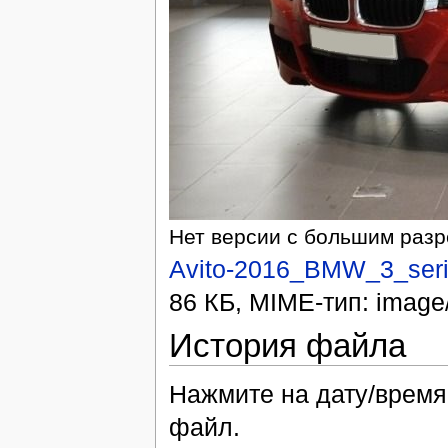
Нет версии с большим раз
Avito-2016_BMW_3_seri
86 КБ, MIME-тип: image/
История файла
Нажмите на дату/время,
файл.