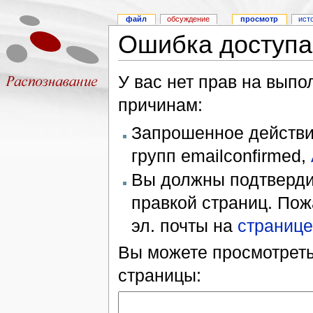
файл
обсуждение
просмотр
ист
Ошибка доступа
У вас нет прав на вып
причинам:
Запрошенное действие
групп emailconfirmed,
Вы должны подтверди
правкой страниц. Пож
эл. почты на
странице
Вы можете просмотреть
страницы: