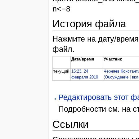
n<=8
История файла
Нажмите на дату/время,
файл.
Дата/время
Участник
текущий
15:23, 24
Черняев Констант
февраля 2010
(
Обсуждение
|
вкл
Редактировать этот 
Подробности см. на 
Ссылки