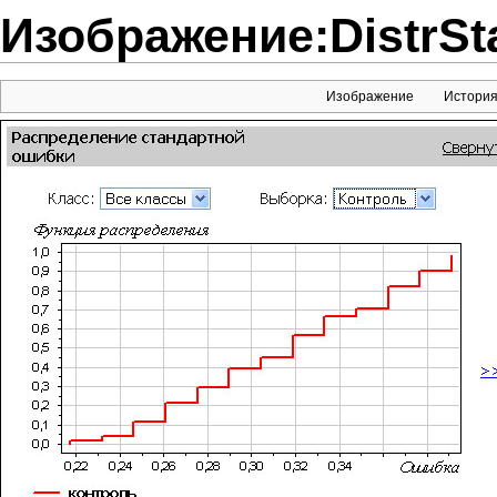
Изображение:DistrSt
Изображение
Истори