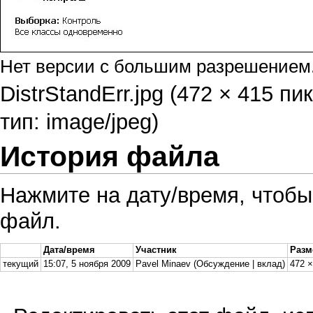
Нет версии с большим разрешением
DistrStandErr.jpg
‎ (472 × 415 п
тип: image/jpeg)
История файла
Нажмите на дату/время, чтобы
файл.
Дата/время
Участник
Разм
текущий
15:07, 5 ноября 2009
Pavel Minaev
(
Обсуждение
|
вклад
)
472 ×