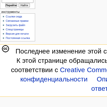
инструменты
Ссылки сюда
Связанные правки
Загрузить файл
Спецстраницы
Версия для печати
Постоянная ссылка
Последнее изменение этой ст
К этой странице обращались
соответствии с
Creative Commo
конфиденциальности
Оп
отве