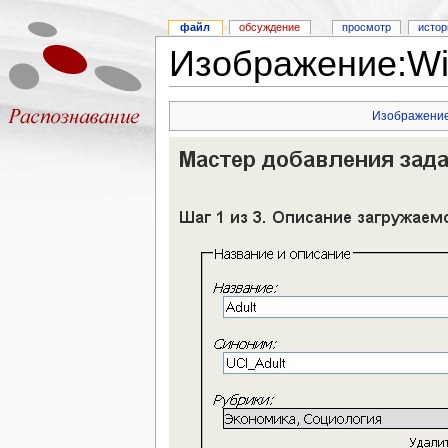
файл
обсуждение
просмотр
истор
Изображение:Wiz
Изображени