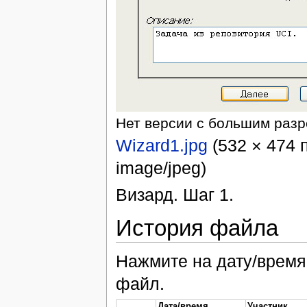
Нет версии с большим раз
Wizard1.jpg
‎ (532 × 474
image/jpeg)
Визард. Шаг 1.
История файла
Нажмите на дату/время,
файл.
Дата/время
Участник