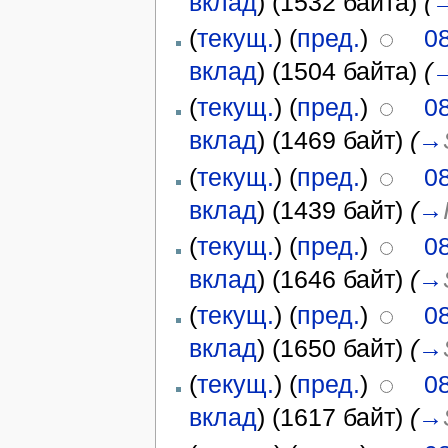
вклад
)
(1532 байта)
(
(
текущ.
) (
пред.
)
0
вклад
)
(1504 байта)
(
(
текущ.
) (
пред.
)
0
вклад
)
(1469 байт)
(
→
(
текущ.
) (
пред.
)
0
вклад
)
(1439 байт)
(
→
(
текущ.
) (
пред.
)
0
вклад
)
(1646 байт)
(
→
(
текущ.
) (
пред.
)
0
вклад
)
(1650 байт)
(
→
(
текущ.
) (
пред.
)
0
вклад
)
(1617 байт)
(
→