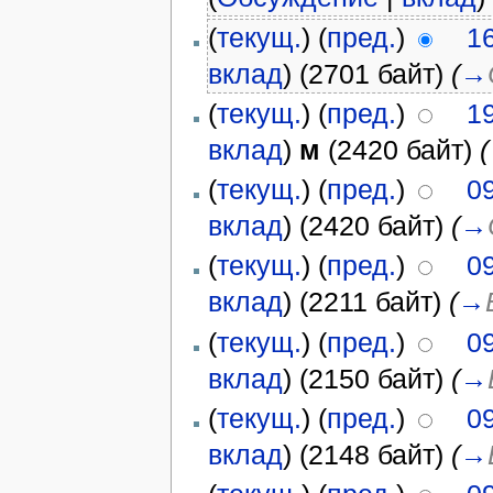
(
текущ.
) (
пред.
)
1
вклад
)
(2701 байт)
(
→
(
текущ.
) (
пред.
)
1
вклад
)
м
(2420 байт)
(
(
текущ.
) (
пред.
)
0
вклад
)
(2420 байт)
(
→
(
текущ.
) (
пред.
)
0
вклад
)
(2211 байт)
(
→
(
текущ.
) (
пред.
)
0
вклад
)
(2150 байт)
(
→
(
текущ.
) (
пред.
)
0
вклад
)
(2148 байт)
(
→