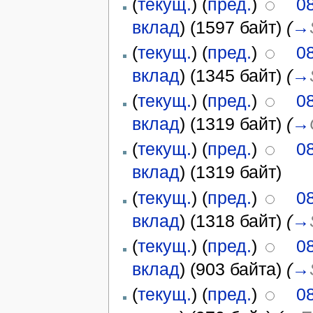
(
текущ.
) (
пред.
)
0
вклад
)
(1597 байт)
(
→
(
текущ.
) (
пред.
)
0
вклад
)
(1345 байт)
(
→
(
текущ.
) (
пред.
)
0
вклад
)
(1319 байт)
(
→
(
текущ.
) (
пред.
)
0
вклад
)
(1319 байт)
(
текущ.
) (
пред.
)
0
вклад
)
(1318 байт)
(
→
(
текущ.
) (
пред.
)
0
вклад
)
(903 байта)
(
→
(
текущ.
) (
пред.
)
0