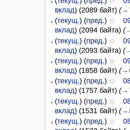
(
текущ.
) (
пред.
)
0
вклад
)
(2089 байт)
(
→
(
текущ.
) (
пред.
)
0
вклад
)
(2094 байта)
(
(
текущ.
) (
пред.
)
0
вклад
)
(2093 байта)
(
(
текущ.
) (
пред.
)
0
вклад
)
(1858 байт)
(
→
(
текущ.
) (
пред.
)
0
вклад
)
(1757 байт)
(
→
(
текущ.
) (
пред.
)
0
вклад
)
(1531 байт)
(
→
(
текущ.
) (
пред.
)
0