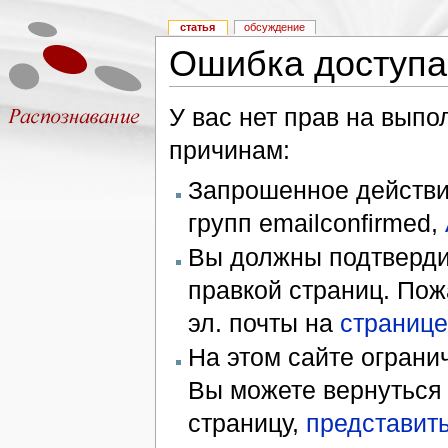
статья
обсуждение
Ошибка доступа
У вас нет прав на вып
причинам:
Запрошенное действие
групп emailconfirmed,
Вы должны подтверди
правкой страниц. Пож
эл. почты на
странице
На этом сайте ограни
Вы можете вернуться
страницу,
представить