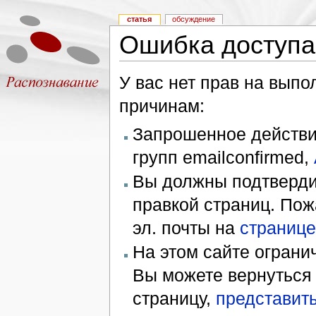
статья
обсуждение
Ошибка доступа
У вас нет прав на вып
причинам:
Запрошенное действие
групп emailconfirmed,
Вы должны подтверди
правкой страниц. Пож
эл. почты на
странице
На этом сайте ограни
Вы можете вернуться
страницу,
представить