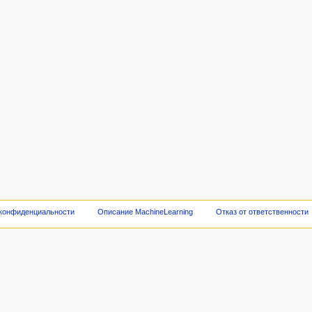
 конфиденциальности
Описание MachineLearning
Отказ от ответственности