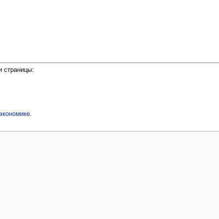
и страницы:
экономике
.