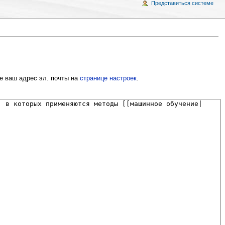
Представиться системе
е ваш адрес эл. почты на
странице настроек
.