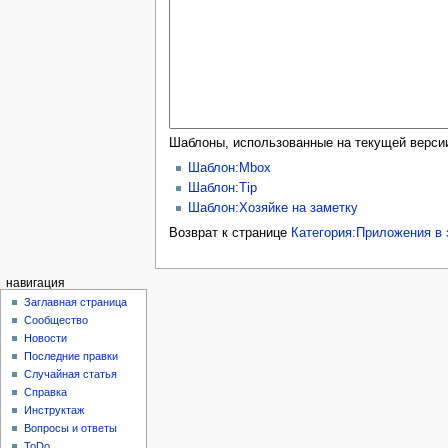
Шаблоны, использованные на текущей верси
Шаблон:Mbox
Шаблон:Tip
Шаблон:Хозяйке на заметку
Возврат к странице
Категория:Приложения в 
навигация
Заглавная страница
Сообщество
Новости
Последние правки
Случайная статья
Справка
Инструктаж
Вопросы и ответы
ToDo