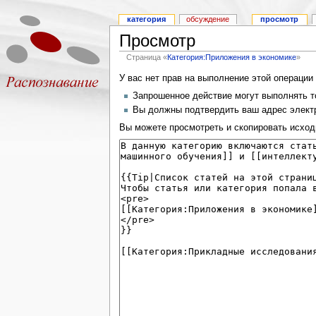
категория
обсуждение
просмотр
Просмотр
Страница «
Категория:Приложения в экономике
»
У вас нет прав на выполнение этой операци
Запрошенное действие могут выполнять то
Вы должны подтвердить ваш адрес электр
Вы можете просмотреть и скопировать исход