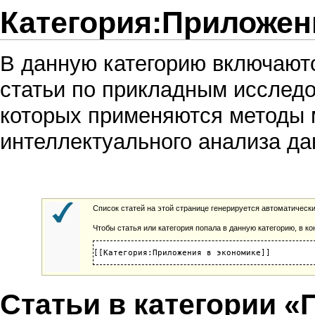
Категория:Приложен
В данную категорию включают
статьи по прикладным исслед
которых применяются методы
интеллектуального анализа д
Список статей на этой странице генерируется автоматически
Чтобы статья или категория попала в данную категорию, в к
Статьи в категории 