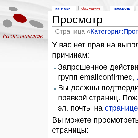
категория
обсуждение
просмотр
Просмотр
Страница «
Категория:Про
У вас нет прав на вып
причинам:
Запрошенное действие
групп emailconfirmed,
Вы должны подтверди
правкой страниц. Пож
эл. почты на
странице
Вы можете просмотреть
страницы: