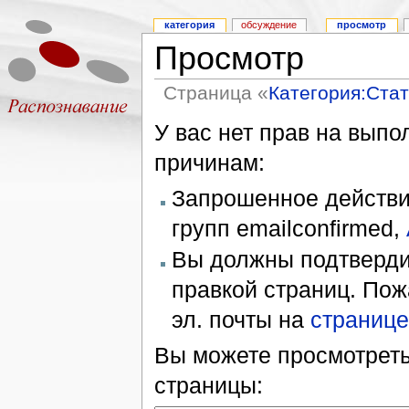
категория
обсуждение
просмотр
Просмотр
Страница «
Категория:Стат
У вас нет прав на вып
причинам:
Запрошенное действие
групп emailconfirmed,
Вы должны подтверди
правкой страниц. Пож
эл. почты на
странице
Вы можете просмотреть
страницы: