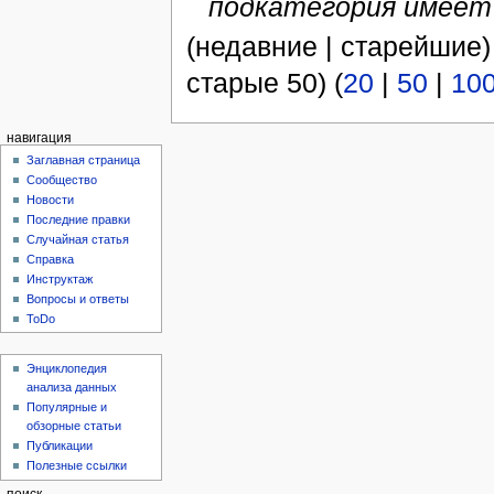
подкатегория имеет .
(недавние | старейшие)
старые 50) (
20
|
50
|
10
навигация
Заглавная страница
Сообщество
Новости
Последние правки
Случайная статья
Справка
Инструктаж
Вопросы и ответы
ToDo
Энциклопедия
анализа данных
Популярные и
обзорные статьи
Публикации
Полезные ссылки
поиск