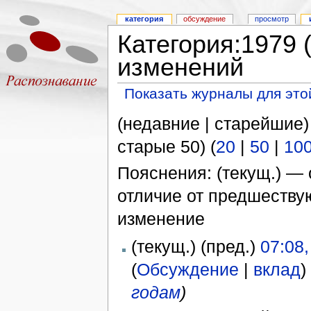
категория
обсуждение
просмотр
Категория:1979 
изменений
Показать журналы для это
(недавние | старейшие)
старые 50) (
20
|
50
|
10
Пояснения: (текущ.) — 
отличие от предшеств
изменение
(текущ.) (пред.)
07:08
(
Обсуждение
|
вклад
)
годам
)