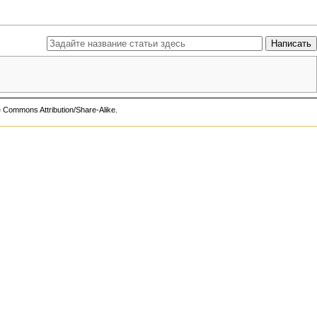
e Commons Attribution/Share-Alike
.