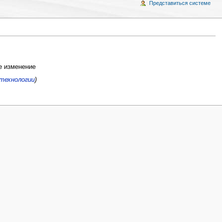
Представиться системе
 изменение
технологии
)