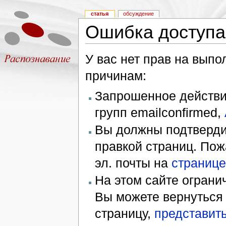
статья
обсуждение
Ошибка доступа
У вас нет прав на вып
причинам:
Запрошенное действие
групп emailconfirmed,
Вы должны подтверди
правкой страниц. Пож
эл. почты на
странице
На этом сайте ограни
Вы можете вернуться
страницу,
представить