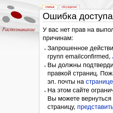
статья
обсуждение
Ошибка доступа
У вас нет прав на вып
причинам:
Запрошенное действие
групп emailconfirmed,
Вы должны подтверди
правкой страниц. Пож
эл. почты на
странице
На этом сайте ограни
Вы можете вернуться
страницу,
представить