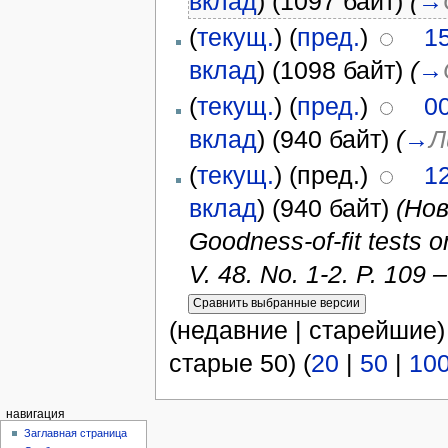
вклад
)
(1097 байт)
(
→
(
текущ.
) (
пред.
)
15
вклад
)
(1098 байт)
(
→
(
текущ.
) (
пред.
)
00
вклад
)
(940 байт)
(
→
Л
(
текущ.
) (пред.)
12
вклад
)
(940 байт)
(Нов
Goodness-of-fit tests on
V. 48. No. 1-2. P. 109 –
(недавние | старейшие)
старые 50) (
20
|
50
|
10
навигация
Заглавная страница