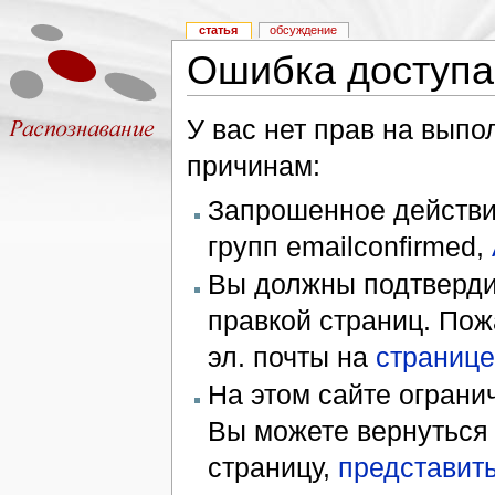
статья
обсуждение
Ошибка доступа
У вас нет прав на вып
причинам:
Запрошенное действие
групп emailconfirmed,
Вы должны подтверди
правкой страниц. Пож
эл. почты на
странице
На этом сайте ограни
Вы можете вернуться
страницу,
представить