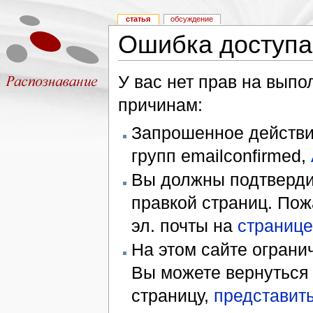
статья
обсуждение
Ошибка доступа
У вас нет прав на вып
причинам:
Запрошенное действие
групп emailconfirmed,
Вы должны подтверди
правкой страниц. Пож
эл. почты на
странице
На этом сайте ограни
Вы можете вернуться
страницу,
представить