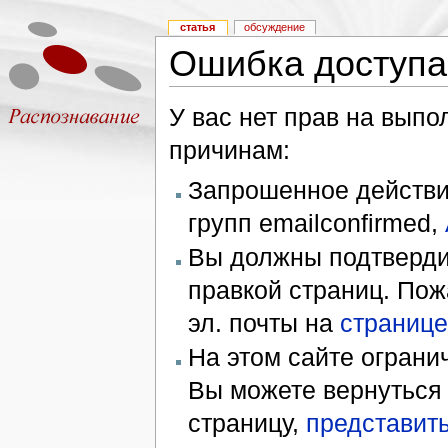
статья
обсуждение
Ошибка доступа
У вас нет прав на вып
причинам:
Запрошенное действие
групп emailconfirmed,
Вы должны подтверди
правкой страниц. Пож
эл. почты на
странице
На этом сайте ограни
Вы можете вернуться
страницу,
представить