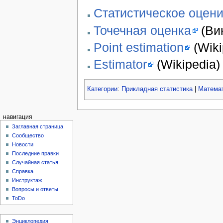
Статистическое оцен
Точечная оценка
(Ви
Point estimation
(Wiki
Estimator
(Wikipedia)
Категории
:
Прикладная статистика
|
Математ
навигация
Заглавная страница
Сообщество
Новости
Последние правки
Случайная статья
Справка
Инструктаж
Вопросы и ответы
ToDo
Энциклопедия