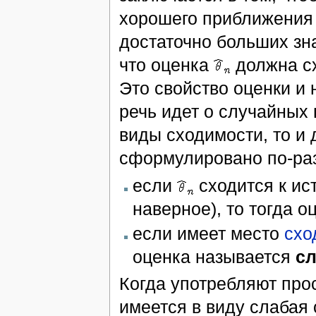
хорошего приближения 
достаточно больших з
что оценка
должна сх
Это свойство оценки и
речь идет о случайных
виды сходимости, то и 
сформулировано по-ра
если
сходится к и
наверное), то тогда 
если имеет место
схо
оценка называется
сл
Когда употребляют про
имеется в виду слабая 