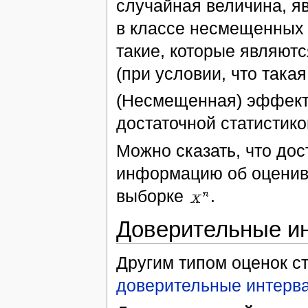
случайная величина, 
в классе несмещенных 
такие, которые являютс
(при условии, что така
(Несмещенная) эффекти
достаточной статистико
Можно сказать, что дос
информацию об оценива
выборке
.
Доверительные и
Другим типом оценок с
доверительные интерв