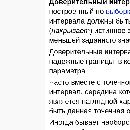
Доверительный интер
построенный по
выбор
интервала должны быт
(
накрывает
) истинное 
меньшей заданного зна
Доверительные интерва
надежные границы, в к
параметра.
Часто вместе с точечн
интервал, середина кот
является наглядной хар
быть данная точечная 
Иногда бывает наоборо