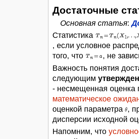
Достаточные ста
Основная статья
:
Д
Статистика
, если условное распр
того, что
, не зави
Важность понятия дост
следующим
утвержде
- несмещенная оценка
математическое ожида
оценкой параметра
, 
дисперсии исходной о
Напомним, что
условно