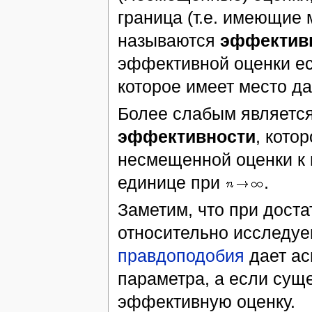
граница (т.е. имеющие
называются
эффектив
эффективной оценки ес
которое имеет место да
Более слабым являетс
эффективности
, кото
несмещенной оценки к 
единице при
.
Заметим, что при дост
относительно исследуе
правдоподобия
дает ас
параметра, а если суще
эффективную оценку.