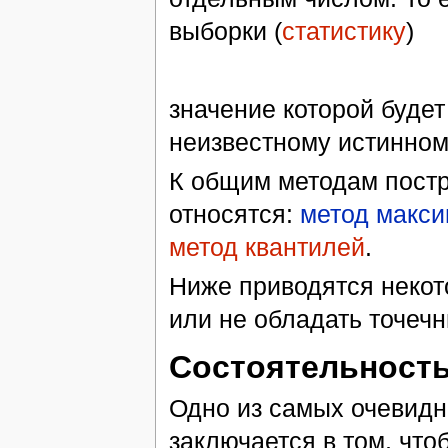
выборки (
статистику
)
значение которой будет
неизвестному истинно
К общим методам постр
относятся:
метод макси
метод квантилей
.
Ниже приводятся некот
или не обладать точечн
Состоятельност
Одно из самых очевидн
заключается в том, чт