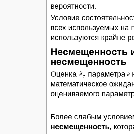
вероятности.
Условие состоятельнос
всех используемых на 
используются крайне р
Несмещенность и
несмещенность
Оценка
параметра
математическое ожидан
оцениваемого параметр
Более слабым условие
несмещенность
, кото