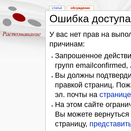
статья
обсуждение
Ошибка доступа
У вас нет прав на вып
причинам:
Запрошенное действие
групп emailconfirmed,
Вы должны подтверди
правкой страниц. Пож
эл. почты на
странице
На этом сайте ограни
Вы можете вернуться
страницу,
представить