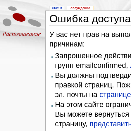
статья
обсуждение
Ошибка доступа
У вас нет прав на вып
причинам:
Запрошенное действие
групп emailconfirmed,
Вы должны подтверди
правкой страниц. Пож
эл. почты на
странице
На этом сайте ограни
Вы можете вернуться
страницу,
представить