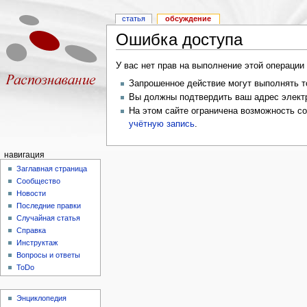
статья
обсуждение
Ошибка доступа
У вас нет прав на выполнение этой операци
Запрошенное действие могут выполнять то
Вы должны подтвердить ваш адрес электр
На этом сайте ограничена возможность с
учётную запись
.
навигация
Заглавная страница
Сообщество
Новости
Последние правки
Случайная статья
Справка
Инструктаж
Вопросы и ответы
ToDo
Энциклопедия