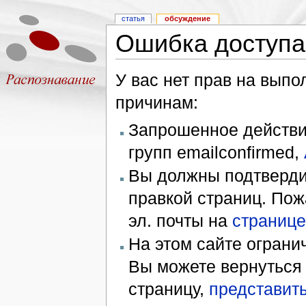
статья
обсуждение
Ошибка доступа
У вас нет прав на вып
причинам:
Запрошенное действие
групп emailconfirmed,
Вы должны подтверди
правкой страниц. Пож
эл. почты на
странице
На этом сайте ограни
Вы можете вернуться
страницу,
представить