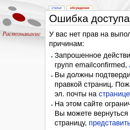
статья
обсуждение
Ошибка доступа
У вас нет прав на вып
причинам:
Запрошенное действие
групп emailconfirmed,
Вы должны подтверди
правкой страниц. Пож
эл. почты на
странице
На этом сайте ограни
Вы можете вернуться
страницу,
представить