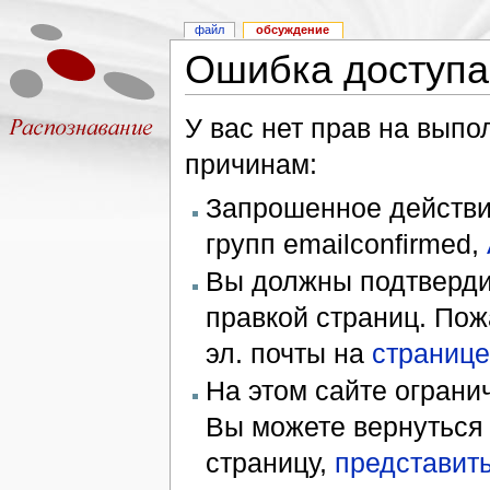
файл
обсуждение
Ошибка доступа
У вас нет прав на вып
причинам:
Запрошенное действие
групп emailconfirmed,
Вы должны подтверди
правкой страниц. Пож
эл. почты на
странице
На этом сайте ограни
Вы можете вернуться
страницу,
представить