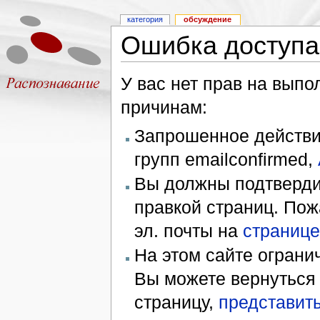
категория
обсуждение
Ошибка доступа
У вас нет прав на вып
причинам:
Запрошенное действие
групп emailconfirmed,
Вы должны подтверди
правкой страниц. Пож
эл. почты на
странице
На этом сайте ограни
Вы можете вернуться
страницу,
представить