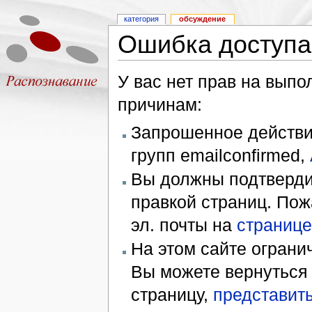
категория
обсуждение
Ошибка доступа
У вас нет прав на вып
причинам:
Запрошенное действие
групп emailconfirmed,
Вы должны подтверди
правкой страниц. Пож
эл. почты на
странице
На этом сайте ограни
Вы можете вернуться
страницу,
представить