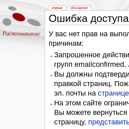
статья
обсуждение
Ошибка доступа
У вас нет прав на вып
причинам:
Запрошенное действие
групп emailconfirmed,
Вы должны подтверди
правкой страниц. Пож
эл. почты на
странице
На этом сайте ограни
Вы можете вернуться
страницу,
представить